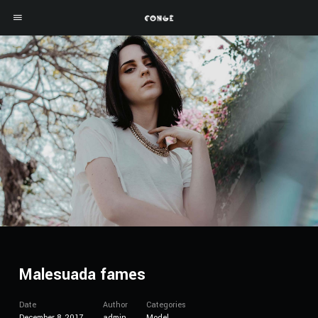
Malesuada fames
Date
Author
Categories
December 8, 2017
admin
Model