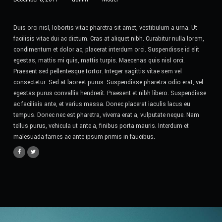
Duis orci nisl, lobortis vitae pharetra sit amet, vestibulum a urna. Ut
facilisis vitae dui ac dictum. Cras at aliquet nibh. Curabitur nulla lorem,
condimentum et dolor ac, placerat interdum orci. Suspendisse id elit
egestas, mattis mi quis, mattis turpis. Maecenas quis nisl orci.
Praesent sed pellentesque tortor. Integer sagittis vitae sem vel
consectetur. Sed at laoreet purus. Suspendisse pharetra odio erat, vel
egestas purus convallis hendrerit. Praesent et nibh libero. Suspendisse
ac facilisis ante, et varius massa. Donec placerat iaculis lacus eu
tempus. Donec nec est pharetra, viverra erat a, vulputate neque. Nam
tellus purus, vehicula ut ante a, finibus porta mauris. Interdum et
malesuada fames ac ante ipsum primis in faucibus.