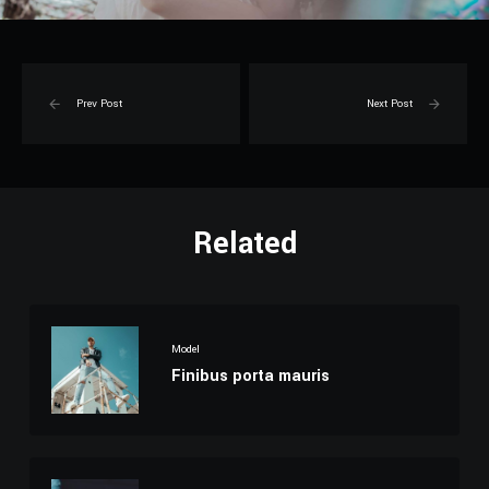
Prev Post
Next Post
Related
Model
Finibus porta mauris